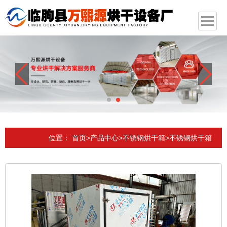
位置：
首页
>
产品中心
>
不锈钢烘干箱
>
不锈钢烘干箱