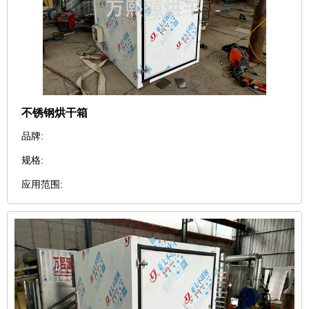
不锈钢烘干箱
品牌:
规格:
应用范围: