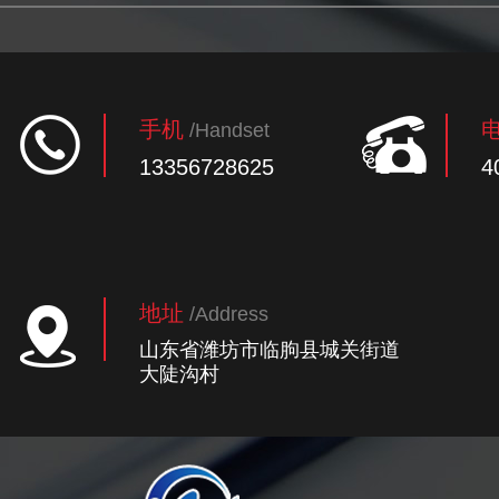
手机
/Handset
13356728625
4
地址
/Address
山东省潍坊市临朐县城关街道
大陡沟村