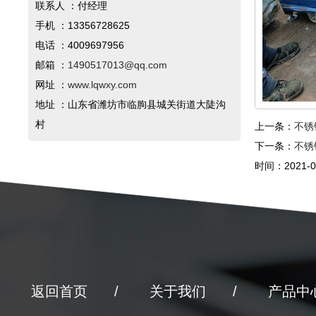
联系人 ：付经理
手机 ：13356728625
电话 ：4009697956
邮箱 ：
1490517013@qq.com
网址 ：
www.lqwxy.com
地址 ：山东省潍坊市临朐县城关街道大陡沟
村
上一条：
不锈
下一条：
不锈
时间：2021-04
返回首页
关于我们
产品中