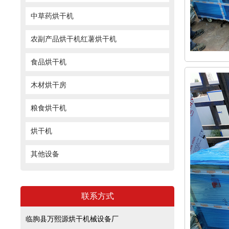
中草药烘干机
农副产品烘干机红薯烘干机
食品烘干机
木材烘干房
粮食烘干机
烘干机
其他设备
联系方式
临朐县万熙源烘干机械设备厂