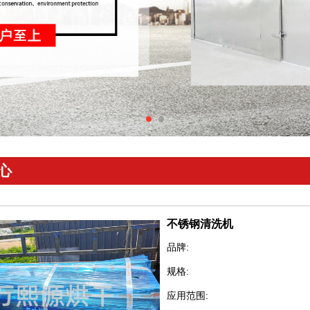
心
不锈钢清洗机
品牌:
规格:
应用范围: